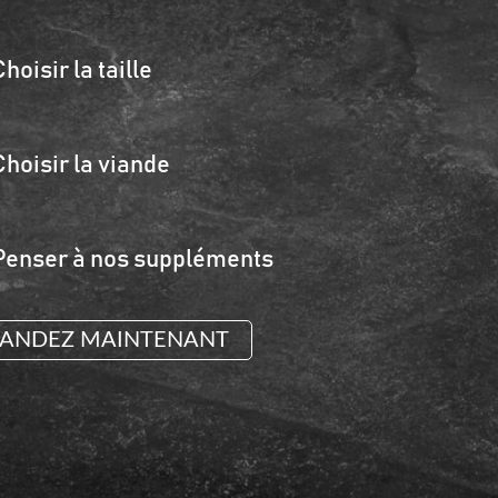
Choisir la taille
Choisir la viande
Penser à nos suppléments
NDEZ MAINTENANT