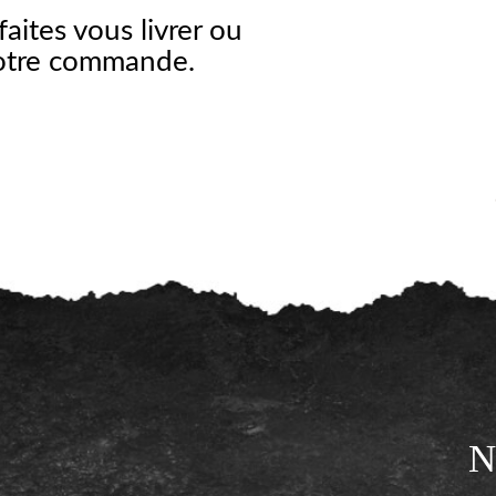
faites vous livrer ou
votre commande.
N