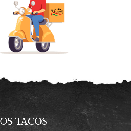
OS TACOS