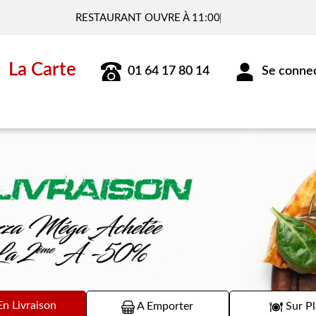
Vou
La Carte
01 64 17 80 14
Se connect
n Livraison
A Emporter
Sur Pl