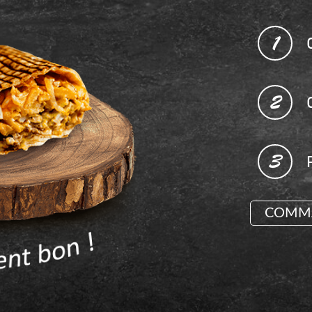
1
2
3
COMMA