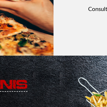
Consult
NIS