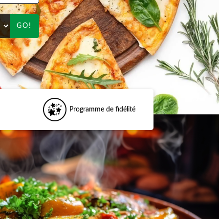
GO!
Programme de fidélité