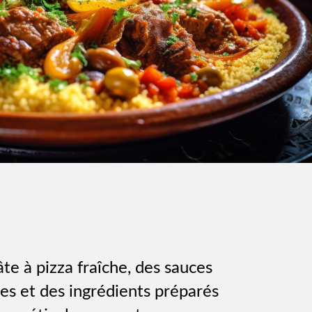
âte à pizza fraîche, des sauces
les et des ingrédients préparés