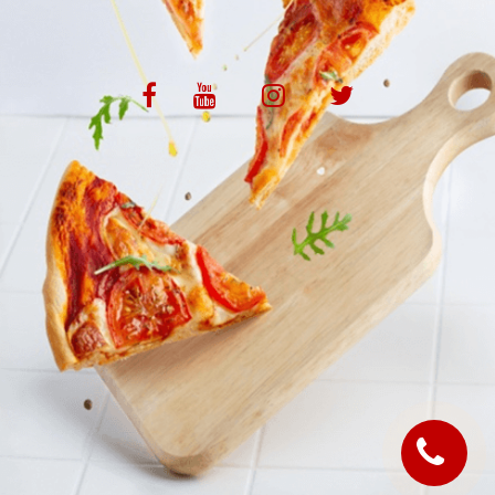
VOS AVIS
MENTIONS LÉGALES
C.G.V