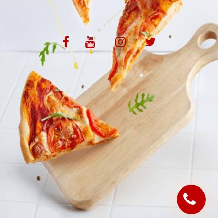
VOS AVIS
MENTIONS LÉGALES
C.G.V