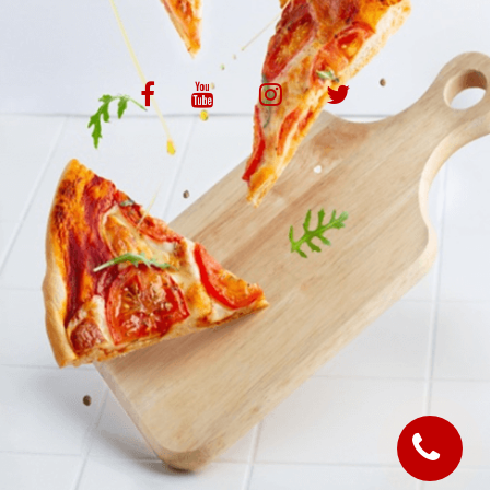
VOS AVIS
MENTIONS LÉGALES
C.G.V