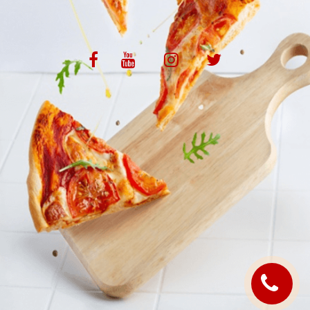
VOS AVIS
MENTIONS LÉGALES
C.G.V